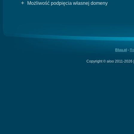
+
Możliwość podpięcia własnej domeny
Bluu.pl
-
Re
Copyright © aloo 2011-2026 |