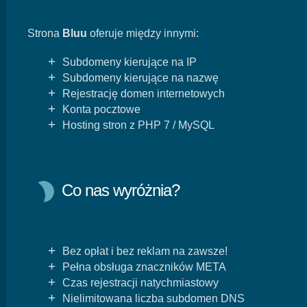
Strona
Bluu
oferuje między innymi:
+
Subdomeny kierujące na IP
+
Subdomeny kierujące na nazwę
+
Rejestrację domen internetowych
+
Konta pocztowe
+
Hosting stron z PHP 7 / MySQL
Co nas wyróżnia?
+
Bez opłat i bez reklam na zawsze!
+
Pełna obsługa znaczników META
+
Czas rejestracji natychmiastowy
+
Nielimitowana liczba subdomen DNS